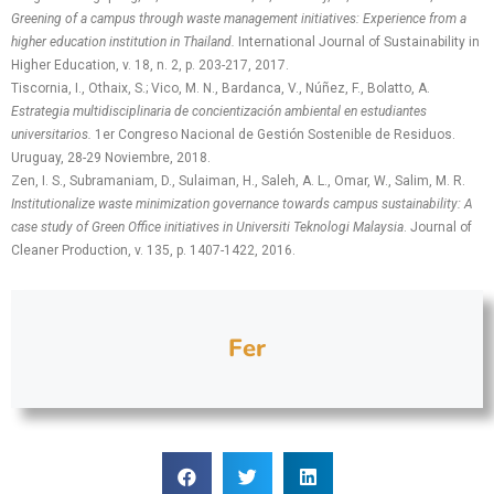
Greening of a campus through waste management initiatives: Experience from a
higher education institution in Thailand.
International Journal of Sustainability in
Higher Education, v. 18, n. 2, p. 203-217, 2017.
Tiscornia, I., Othaix, S.; Vico, M. N., Bardanca, V., Núñez, F., Bolatto, A.
Estrategia multidisciplinaria de concientización ambiental en estudiantes
universitarios.
1er Congreso Nacional de Gestión Sostenible de Residuos.
Uruguay, 28-29 Noviembre, 2018.
Zen, I. S., Subramaniam, D., Sulaiman, H., Saleh, A. L., Omar, W., Salim, M. R.
Institutionalize waste minimization governance towards campus sustainability: A
case study of Green Office initiatives in Universiti Teknologi Malaysia
. Journal of
Cleaner Production, v. 135, p. 1407-1422, 2016.
Fer