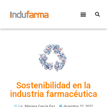
Sostenibilidad en la
industria farmacéutica
Lic. Mariana García Paz
diciembre 22, 2022