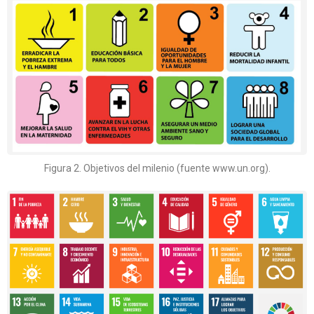
Figura 2. Objetivos del milenio (fuente www.un.org).